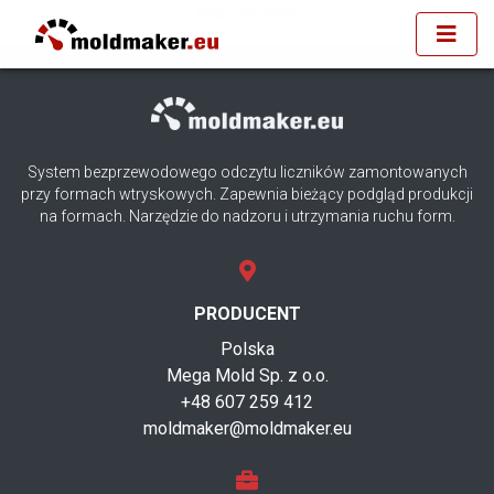
Brak wpisów.
System bezprzewodowego odczytu liczników zamontowanych
przy formach wtryskowych. Zapewnia bieżący podgląd produkcji
na formach. Narzędzie do nadzoru i utrzymania ruchu form.
PRODUCENT
Polska
Mega Mold Sp. z o.o.
+48 607 259 412
moldmaker@moldmaker.eu