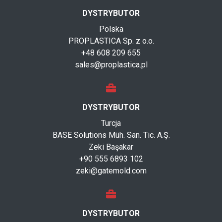
DYSTRYBUTOR
Polska
PROPLASTICA Sp. z o.o.
+48 608 209 655
sales@proplastica.pl
DYSTRYBUTOR
Turcja
BASE Solutions Müh. San. Tic. A.Ş.
Zeki Başakar
+90 555 6893 102
zeki@gatemold.com
DYSTRYBUTOR