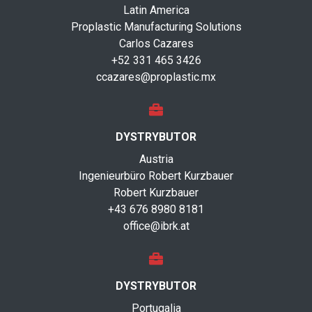
Latin America
Proplastic Manufacturing Solutions
Carlos Cazares
+52 331 465 3426
ccazares@proplastic.mx
DYSTRYBUTOR
Austria
Ingenieurbüro Robert Kurzbauer
Robert Kurzbauer
+43 676 8980 8181
office@ibrk.at
DYSTRYBUTOR
Portugalia