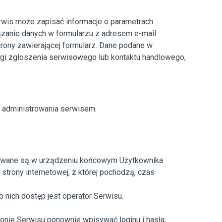
wis może zapisać informacje o parametrach
ązanie danych w formularzu z adresem e-mail
rony zawierającej formularz.
Dane podane w
ługi zgłoszenia serwisowego lub kontaktu handlowego,
 administrowania serwisem.
howywane są w urządzeniu końcowym Użytkownika
trony internetowej, z której pochodzą, czas
ich dostęp jest operator Serwisu.
ronie Serwisu ponownie wpisywać loginu i hasła;