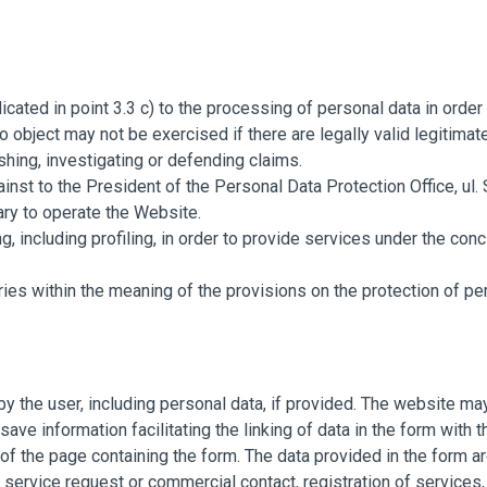
dicated in point 3.3 c) to the processing of personal data in orde
t to object may not be exercised if there are legally valid legitima
ishing, investigating or defending claims.
nst to the President of the Personal Data Protection Office, ul
ary to operate the Website.
 including profiling, in order to provide services under the con
tries within the meaning of the provisions on the protection of p
y the user, including personal data, if provided.
The website may 
e information facilitating the linking of data in the form with the
 of the page containing the form.
The data provided in the form a
e service request or commercial contact, registration of services,