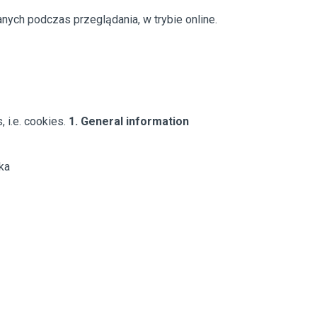
nych podczas przeglądania, w trybie online.
 i.e. cookies.
1. General information
ka