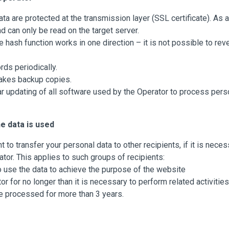
ta are protected at the transmission layer (SSL certificate). As a
 can only be read on the target server.
hash function works in one direction – it is not possible to reve
ds periodically.
 makes backup copies.
ar updating of all software used by the Operator to process perso
he data is used
t to transfer your personal data to other recipients, if it is nec
ator. This applies to such groups of recipients:
use the data to achieve the purpose of the website
 for no longer than it is necessary to perform related activities 
 be processed for more than 3 years.