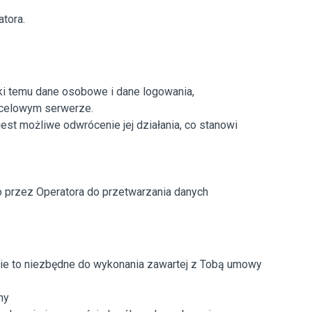
tora.
ki temu dane osobowe i dane logowania,
ocelowym serwerze.
st możliwe odwrócenie jej działania, co stanowi
 przez Operatora do przetwarzania danych
zie to niezbędne do wykonania zawartej z Tobą umowy
ny