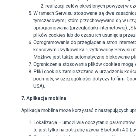
realizacji celów określonych powyżej w czę
W ramach Serwisu stosowane są dwa zasadnicze r
tymczasowymi, które przechowywane są w urząd
oprogramowania (przeglądarki internetowej). „
plików cookies lub do czasu ich usunięcia prze
Oprogramowanie do przeglądania stron interne
końcowym Użytkownika. Użytkownicy Serwisu mo
Możliwe jest także automatyczne blokowanie pl
Ograniczenia stosowania plików cookies mogą w
Pliki cookies zamieszczane w urządzeniu koń
podmioty, w szczególności dotyczy to firm: Goog
USA).
7. Aplikacja mobilna
Aplikacja mobilna może korzystać z następujących up
Lokalizacja – umożliwia odczytanie parametrów l
to jest tylko na potrzebę użycia Bluetooth 4.0 L