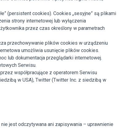
” (persistent cookies). Cookies „sesyjne” są plikami
ia strony internetowej lub wyłączenia
Użytkownika przez czas określony w parametrach
zcza przechowywanie plików cookies w urządzeniu
rnetowa umożliwia usunięcie plików cookies.
c lub dokumentacja przeglądarki internetowej.
netowych Serwisu.
przez współpracujące z operatorem Serwisu
edzibą w USA), Twitter (Twitter Inc. z siedzibą w
a nie jest odczytywana ani zapisywania – uprawnienie