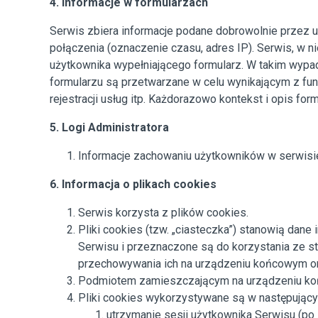
4. Informacje w formularzach
Serwis zbiera informacje podane dobrowolnie przez u
połączenia (oznaczenie czasu, adres IP).
Serwis, w ni
użytkownika wypełniającego formularz. W takim wypadk
formularzu są przetwarzane w celu wynikającym z fun
rejestracji usług itp. Każdorazowo kontekst i opis fo
5. Logi Administratora
Informacje zachowaniu użytkowników w serwisi
6. Informacja o plikach cookies
Serwis korzysta z plików cookies.
Pliki cookies (tzw. „ciasteczka”) stanowią da
Serwisu i przeznaczone są do korzystania ze st
przechowywania ich na urządzeniu końcowym or
Podmiotem zamieszczającym na urządzeniu końc
Pliki cookies wykorzystywane są w następujący
utrzymanie sesji użytkownika Serwisu (po 