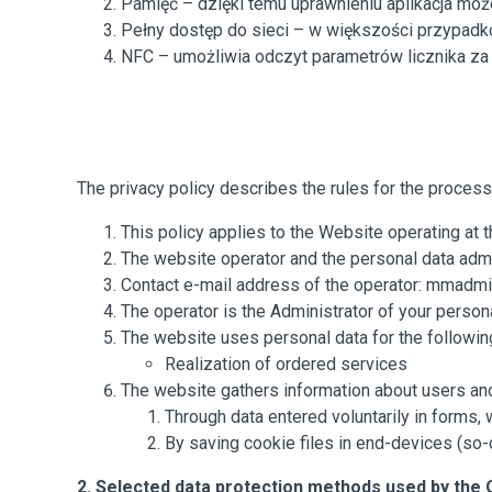
Pamięć – dzięki temu uprawnieniu aplikacja moż
Pełny dostęp do sieci – w większości przypadkó
NFC – umożliwia odczyt parametrów licznika 
The privacy policy describes the rules for the processi
This policy applies to the Website operating at 
The website operator and the personal data adm
Contact e-mail address of the operator: mmad
The operator is the Administrator of your persona
The website uses personal data for the followi
Realization of ordered services
The website gathers information about users and 
Through data entered voluntarily in forms,
By saving cookie files in end-devices (so-
2. Selected data protection methods used by the