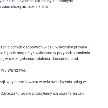
nych z nimi czynności określonych osobnymi
ane dłużej niż przez 3 lata.
arzania danych osobowych w celu wykonania prawnie
nie będzie mogło być wykonane w przypadku istnienia
i, w szczególności ustalenia, dochodzenia lub
0-193 Warszawa.
, w tym profilowaniu w celu świadczenia usług w
znacza to, że nie przesyłamy ich poza teren Unii