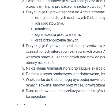
Twoje dane osobowe przetwarzane przez Adminis
przepisami (np. o prowadzeniu rachunkowości). 
Przysługuje Ci prawo żądania od Administratora:
dostępu do danych osobowych Ciebie dot
ich sprostowania,
usunięcia,
ograniczenia przetwarzania,
oraz przenoszenia danych.
Przysługuje Ci prawo do złożenia sprzeciwu w 
uzasadnionych interesów realizowanych przez A
ważnych prawnie uzasadnionych podstaw do prze
obrony roszczeń.
Na działania Administratora przysługuje skarg
Podanie danych osobowych jest dobrowolne, lec
W stosunku do Ciebie mogą być podejmowane cz
ramach zawartej umowy oraz w celu prowadzeni
Dane osobowe nie są przekazywane od krajów tr
Europejskiej.