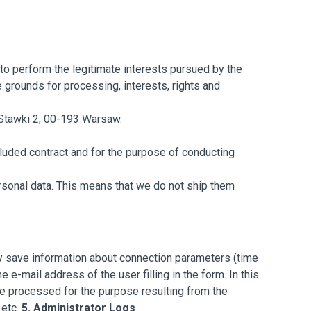
r to perform the legitimate interests pursued by the
te grounds for processing, interests, rights and
. Stawki 2, 00-193 Warsaw.
cluded contract and for the purpose of conducting
ersonal data. This means that we do not ship them
save information about connection parameters (time
 e-mail address of the user filling in the form. In this
re processed for the purpose resulting from the
 etc.
5. Administrator Logs