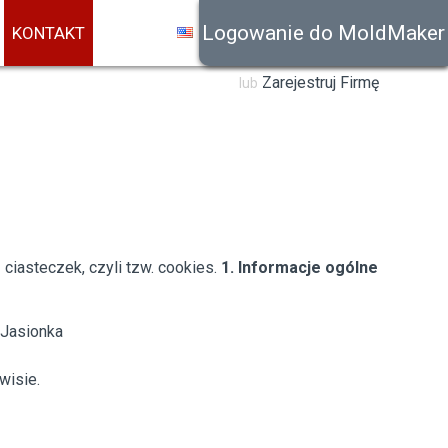
Logowanie do MoldMaker
KONTAKT
Zarejestruj Firmę
lub
ciasteczek, czyli tzw. cookies.
1. Informacje ogólne
 Jasionka
wisie.